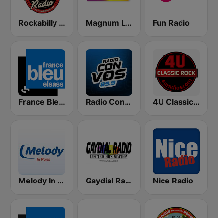
Rockabilly Radio
Magnum La Radio
Fun Radio
France Bleu Elsass
Radio Con Vos 89.9
4U Classic Rock
Melody In Paris
Gaydial Radio
Nice Radio