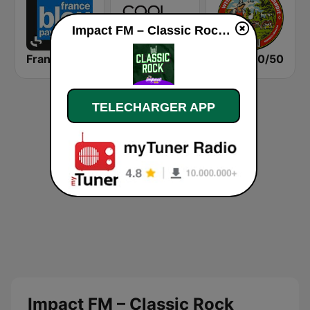
Impact FM – Classic Rock en ligne
France Bleu Pays Basque
COOL Fahrenheit 93 FM
Radio 50/50
TELECHARGER APP
Impact FM – Classic Rock