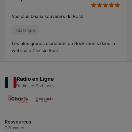
Vos plus beaux souvenirs du Rock
Classique
Les plus grands standards du Rock réunis dans la
webradio Classic Rock
Radio en Ligne
Radios et Podcasts
Ressources
Diffuseurs