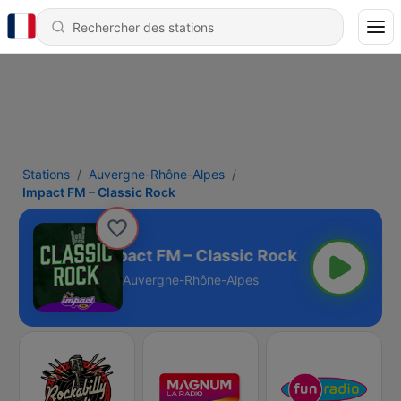
Stations
Auvergne-Rhône-Alpes
Impact FM – Classic Rock
Impact FM – Classic Rock
Auvergne-Rhône-Alpes