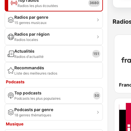
Top radios
3680
Radios les plus écoutées
Radios par genre
Radio
15 genres musicaux
Radios par région
Radios locales
Actualités
151
Radios d'actualité
Recommandés
Liste des meilleures radios
Podcasts
Franc
Top podcasts
50
Podcasts les plus populaires
Podcasts par genre
18 genres thématiques
Musique