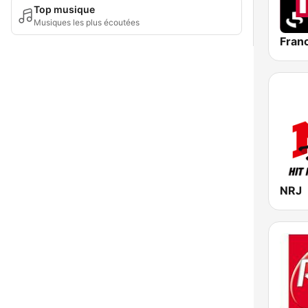
Top musique
Musiques les plus écoutées
Franc
NRJ