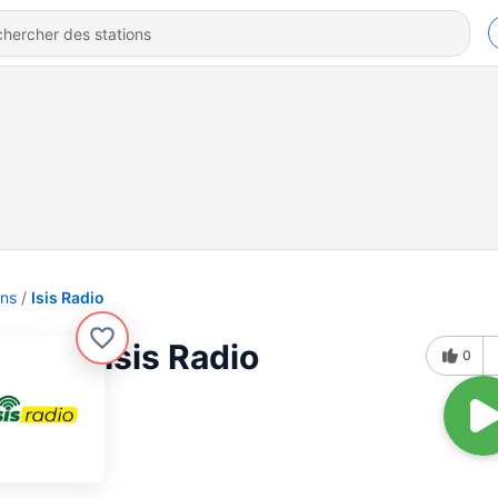
ons
Isis Radio
Isis Radio
0