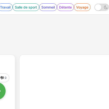
Travail
Salle de sport
Sommeil
Détente
Voyage
0