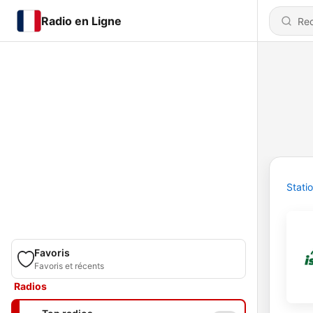
Radio en Ligne
Stati
Favoris
Favoris et récents
Radios