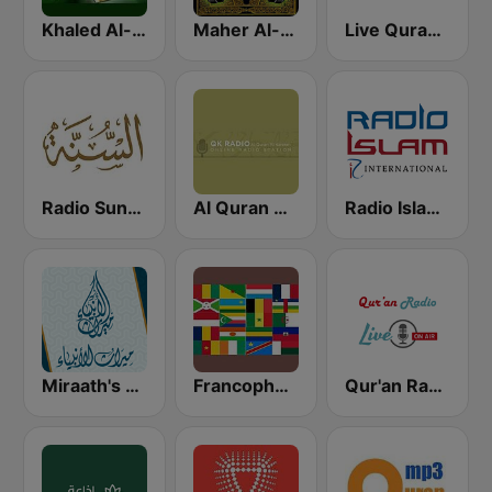
Khaled Al-Qahtani Radio (خالد القهطانى راديو)
Maher Al-Muaiqly (ماهر المعيقلي)
Live Quran Radio
Radio Sunna إذاعة السنة
Al Quran Al Kareem Radio
Radio Islam International
Miraath's Holy Quran Radio ( ميراث القرآن الكريم)
Francophone - Radio Islam en français
Qur'an Radio