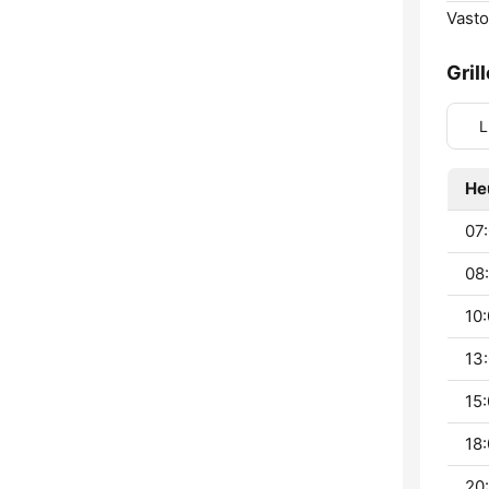
Vasto
Gril
L
He
07:
08:
10:
13:
15:
18:
20: