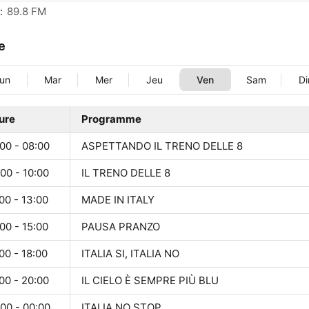
:
89.8 FM
le
un
Mar
Mer
Jeu
Ven
Sam
D
ure
Programme
00 - 08:00
ASPETTANDO IL TRENO DELLE 8
00 - 10:00
IL TRENO DELLE 8
00 - 13:00
MADE IN ITALY
00 - 15:00
PAUSA PRANZO
00 - 18:00
ITALIA SI, ITALIA NO
00 - 20:00
IL CIELO È SEMPRE PIÙ BLU
00 - 00:00
ITALIA NO STOP