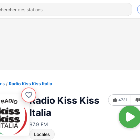
ons
Radio Kiss Kiss Italia
Radio Kiss Kiss
4731
Italia
97.9 FM
Locales