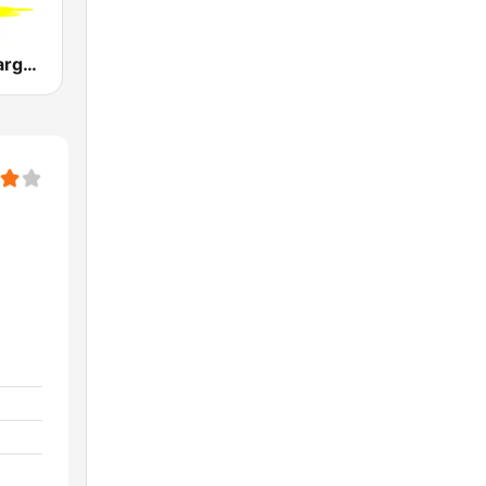
Radio CRC Targato Italia 92.8