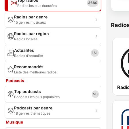
Top radios
3680
Radios les plus écoutées
Radios par genre
15 genres musicaux
Radio
Radios par région
Radios locales
Actualités
151
Radios d'actualité
Recommandés
Liste des meilleures radios
Podcasts
Radi
Top podcasts
50
Podcasts les plus populaires
Podcasts par genre
18 genres thématiques
Musique