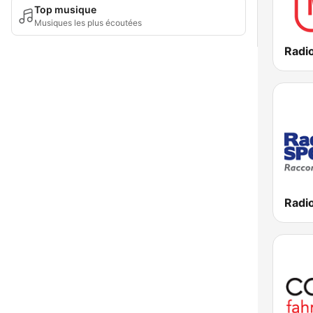
Top musique
Musiques les plus écoutées
Radi
Radio