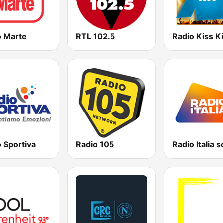
o Marte
RTL 102.5
 Sportiva
Radio 105