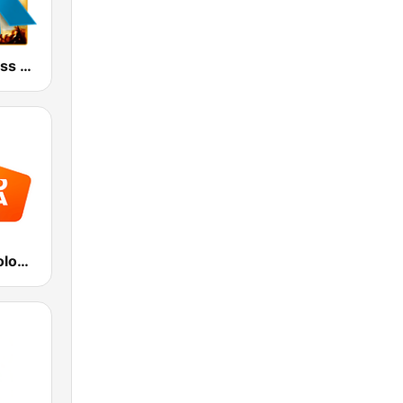
Radio Kiss Kiss Hit
Radio Italia solomusicaitaliana