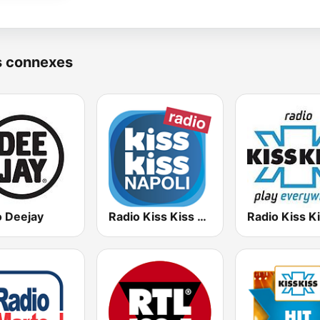
s connexes
o Deejay
Radio Kiss Kiss Napoli
Radio Kiss K