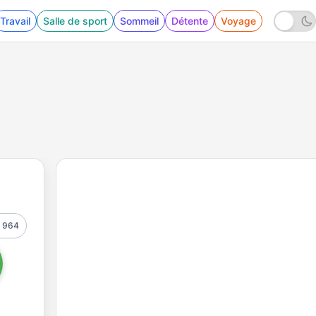
Travail
Salle de sport
Sommeil
Détente
Voyage
964