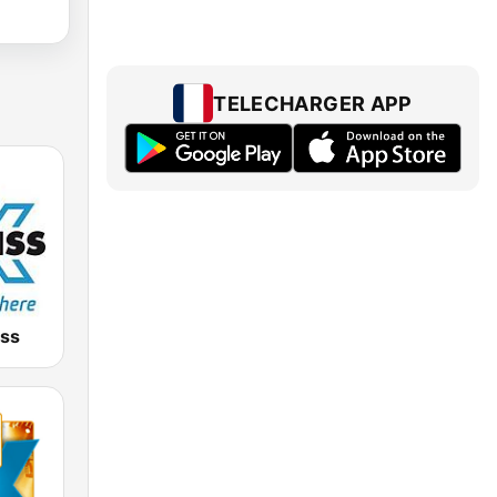
TELECHARGER APP
iss