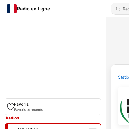
Radio en Ligne
Stati
Favoris
Favoris et récents
Radios