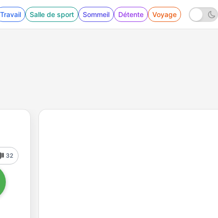
Travail
Salle de sport
Sommeil
Détente
Voyage
32