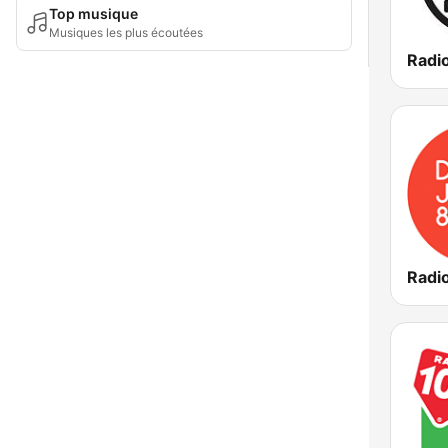
Top musique
Musiques les plus écoutées
Radi
Radi