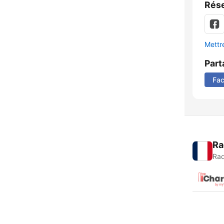
Rése
Mettre
Part
Fa
Ra
Rad