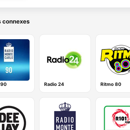
s connexes
 90
Radio 24
Ritmo 80