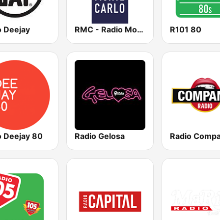
o Deejay
RMC - Radio Monte Carlo
R101 80
o Deejay 80
Radio Gelosa
Radio Comp