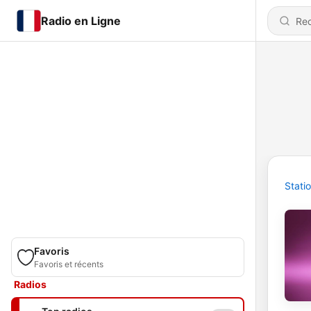
Radio en Ligne
Stati
Favoris
Favoris et récents
Radios