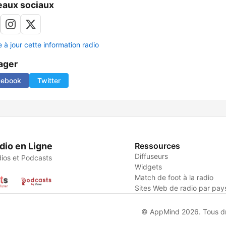
aux sociaux
 à jour cette information radio
ager
cebook
Twitter
dio en Ligne
Ressources
Diffuseurs
ios et Podcasts
Widgets
Match de foot à la radio
Sites Web de radio par pay
© AppMind 2026. Tous dro