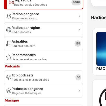
Top radios
3680
Radios les plus écoutées
Radios par genre
Radio
15 genres musicaux
Radios par région
Radios locales
Actualités
151
Radios d'actualité
Recommandés
Liste des meilleures radios
Podcasts
RMC
Top podcasts
50
Podcasts les plus populaires
Podcasts par genre
18 genres thématiques
Musique