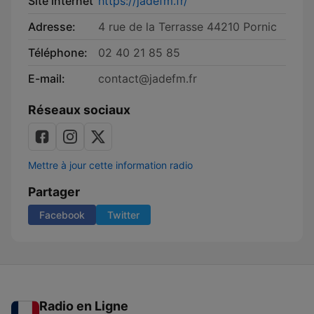
Site internet
https://jadefm.fr/
Adresse:
4 rue de la Terrasse 44210 Pornic
Téléphone:
02 40 21 85 85
E-mail:
contact@jadefm.fr
Réseaux sociaux
Mettre à jour cette information radio
Partager
Facebook
Twitter
Radio en Ligne