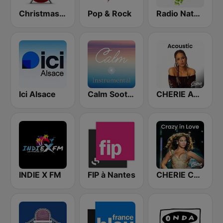
Christmas FM
Pop & Rock
Radio Nature
Ici Alsace
Calm Soothing Instrumental
CHERIE ACOUSTIC
INDIE X FM
FIP à Nantes
CHERIE CRAZY IN LOVE