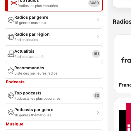
Top radios
3680
Radios les plus écoutées
Radios par genre
Radio
15 genres musicaux
Radios par région
Radios locales
Actualités
151
Radios d'actualité
Recommandés
Liste des meilleures radios
Podcasts
Franc
Top podcasts
50
Podcasts les plus populaires
Podcasts par genre
18 genres thématiques
Musique