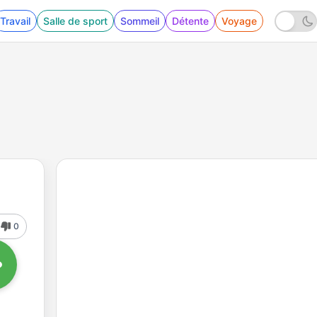
Travail
Salle de sport
Sommeil
Détente
Voyage
0