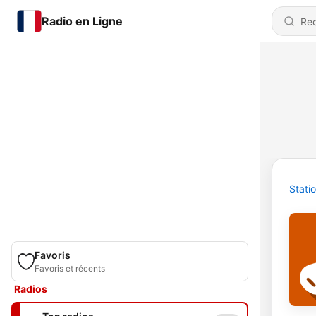
Radio en Ligne
Stati
Favoris
Favoris et récents
Radios