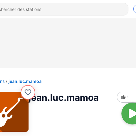
ons
jean.luc.mamoa
jean.luc.mamoa
1