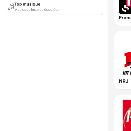
Top musique
Musiques les plus écoutées
Franc
NRJ