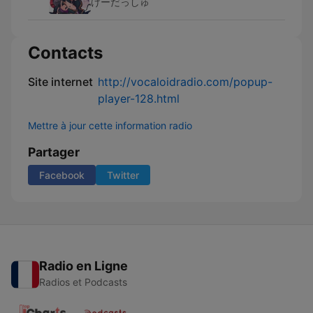
けーだっしゅ
Contacts
Site internet
http://vocaloidradio.com/popup-
player-128.html
Mettre à jour cette information radio
Partager
Facebook
Twitter
Radio en Ligne
Radios et Podcasts