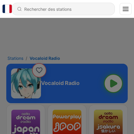
Stations
Vocaloid Radio
Vocaloid Radio