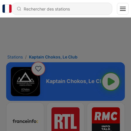
Stations
Kaptain Chokos, Le Club
os, Le Club