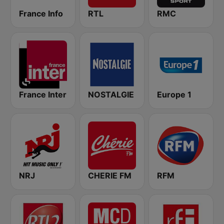
France Info
RTL
RMC
France Inter
NOSTALGIE
Europe 1
NRJ
CHERIE FM
RFM