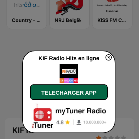
Country - Hits Radio
NRJ België
KISS FM Canarias
KIF Radio Hits en ligne
TELECHARGER APP
KIF Radio Hits