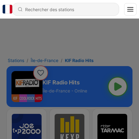
Stations
Île-de-France
KIF Radio Hits
KIF Radio Hits
Île-de-France - Online