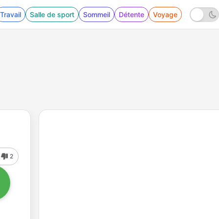
Travail
Salle de sport
Sommeil
Détente
Voyage
2