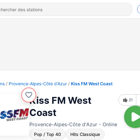
ons
Provence-Alpes-Côte d'Azur
Kiss FM West Coast
Kiss FM West
21
Coast
Provence-Alpes-Côte d'Azur - Online
Pop / Top 40
Hits Classique