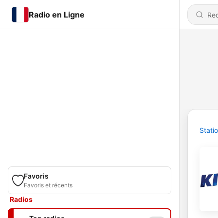
Radio en Ligne
Stati
Favoris
Favoris et récents
Radios