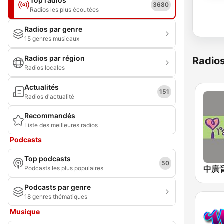
Top radios
3680
Radios les plus écoutées
Radios par genre
15 genres musicaux
Radios par région
Radio
Radios locales
Actualités
151
Radios d'actualité
Recommandés
Liste des meilleures radios
Podcasts
Top podcasts
50
Podcasts les plus populaires
Podcasts par genre
18 genres thématiques
Musique