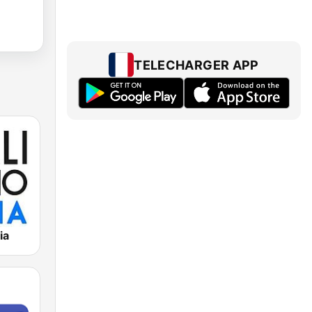
TELECHARGER APP
ia