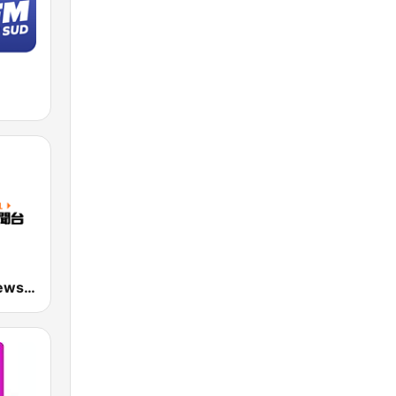
九八新聞台 News98 FM 98.1