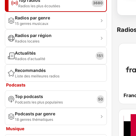
Top radios
3680
Radios les plus écoutées
Radios par genre
15 genres musicaux
Radio
Radios par région
Radios locales
Actualités
151
Radios d'actualité
Recommandés
Liste des meilleures radios
Podcasts
Franc
Top podcasts
50
Podcasts les plus populaires
Podcasts par genre
18 genres thématiques
Musique