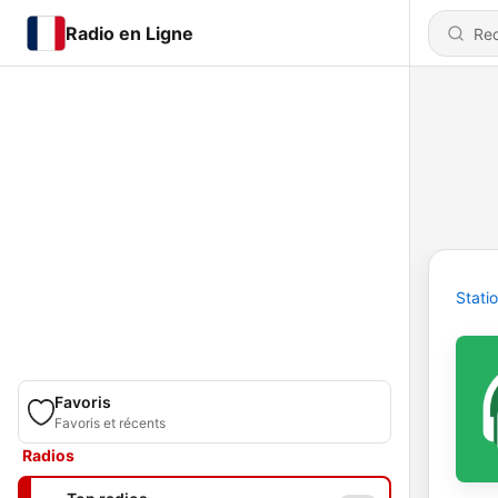
Radio en Ligne
Stati
Favoris
Favoris et récents
Radios