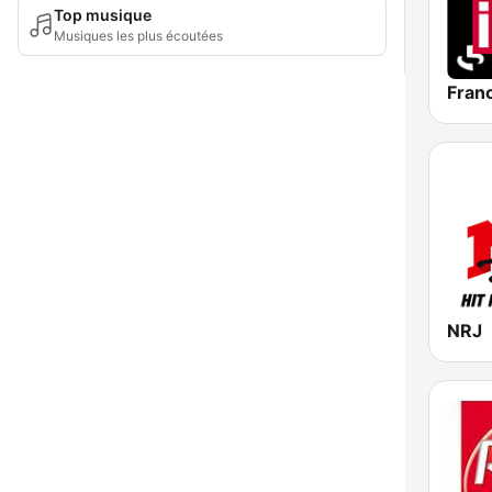
Top musique
Musiques les plus écoutées
Franc
NRJ