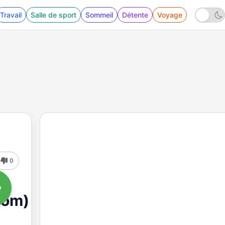
Travail
Salle de sport
Sommeil
Détente
Voyage
0
com)