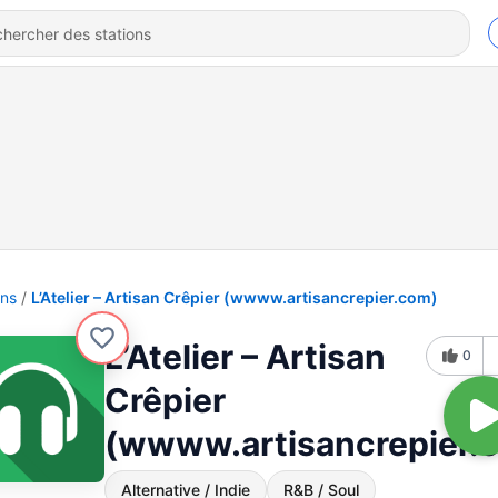
ons
L’Atelier – Artisan Crêpier (wwww.artisancrepier.com)
L’Atelier – Artisan
0
Crêpier
(wwww.artisancrepier.
Alternative / Indie
R&B / Soul