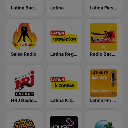
Latina Bachata
Latina
Latina Fiesta
Salsa Radio
Latina Reggaeton
Radio Bachata
NRJ Radio ENERGY
Latina Kizomba
Latina Fm Bachata