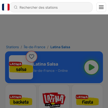
Stations
Île-de-France
Latina Salsa
Latina Salsa
Île-de-France - Online