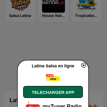
Salsa Latina
House Nation UK
Tropicalisima.fm - Merengue
Latina Salsa en ligne
TELECHARGER APP
Latina Salsa