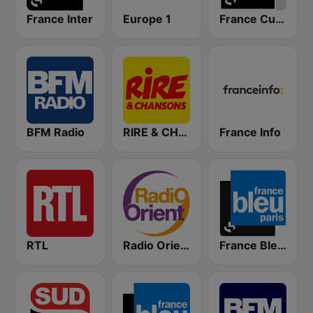
France Inter
Europe 1
France Culture
BFM Radio
RIRE & CHANSONS
France Info
RTL
Radio Orient
France Bleu Ile-de-France