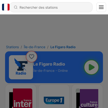
Stations
Île-de-France
Le Figaro Radio
Le Figaro Radio
Île-de-France - Online