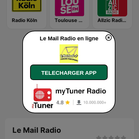
Radio Köln
Toulouse FM
Allzic Radio ITALIA
Le Mail Radio en ligne
TELECHARGER APP
Le Mail Radio