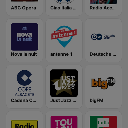
ABC Opera
Ciao Italia Radio
Radio Accordéon
Nova la nuit
antenne 1
Deutsche Welle
Cadena COPE Albacete
Just Jazz - Frank Sinatra
bigFM