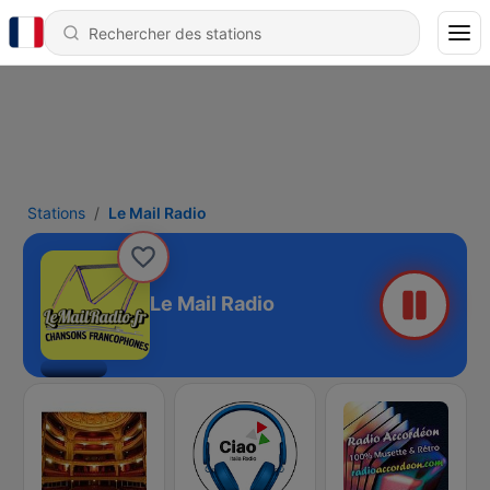
Stations
Le Mail Radio
Le Mail Radio