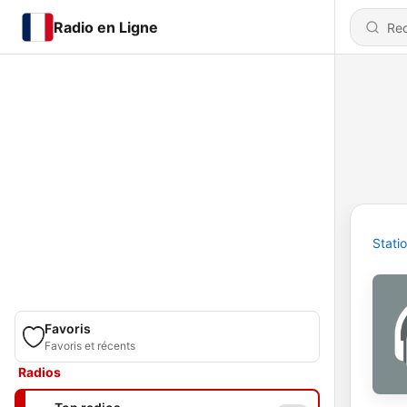
Radio en Ligne
Stati
Favoris
Favoris et récents
Radios