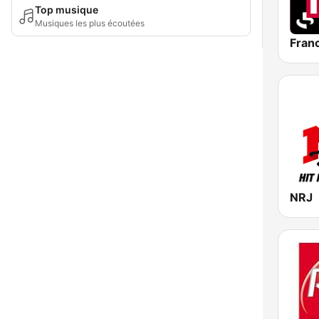
Top musique
Musiques les plus écoutées
Franc
NRJ