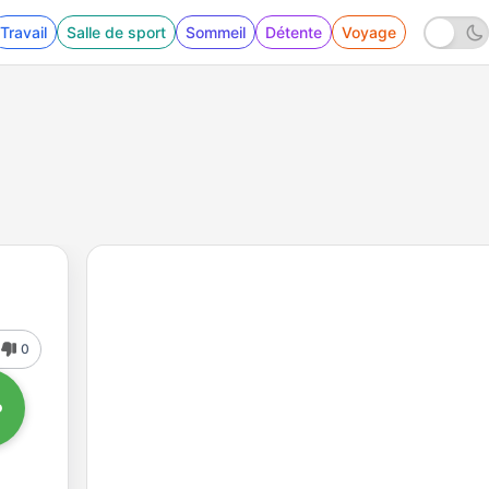
Travail
Salle de sport
Sommeil
Détente
Voyage
0