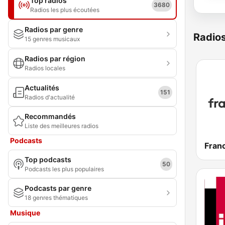
Top radios
3680
Radios les plus écoutées
Radios par genre
Radio
15 genres musicaux
Radios par région
Radios locales
Actualités
151
Radios d'actualité
Recommandés
Liste des meilleures radios
Podcasts
Franc
Top podcasts
50
Podcasts les plus populaires
Podcasts par genre
18 genres thématiques
Musique