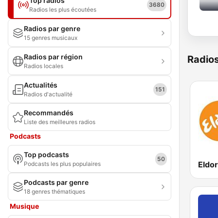
Top radios
3680
Radios les plus écoutées
Radios par genre
15 genres musicaux
Radios par région
Radio
Radios locales
Actualités
151
Radios d'actualité
Recommandés
Liste des meilleures radios
Podcasts
Top podcasts
50
Eldo
Podcasts les plus populaires
Podcasts par genre
18 genres thématiques
Musique