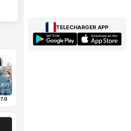
TELECHARGER APP
7.0