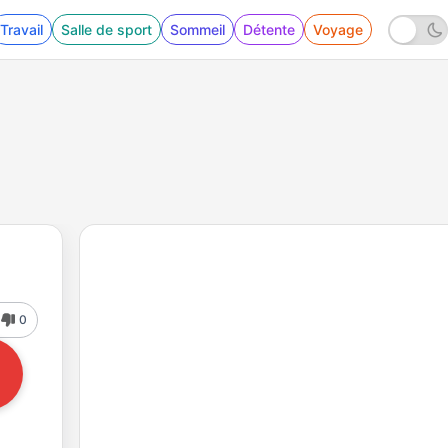
Travail
Salle de sport
Sommeil
Détente
Voyage
0