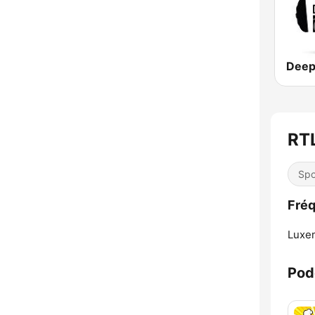
Deep
RTL
Spo
Fréq
Luxe
Pod