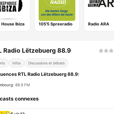
 House Ibiza
105'5 Spreeradio
Radio ARA
 Radio Lëtzebuerg 88.9
rts
Infos
Discussions et débats
uences RTL Radio Lëtzebuerg 88.9:
mbourg:
88.9 FM
casts connexes