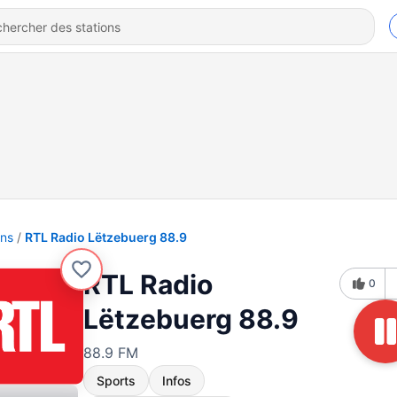
ons
RTL Radio Lëtzebuerg 88.9
RTL Radio
0
Lëtzebuerg 88.9
88.9 FM
Sports
Infos