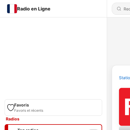
Radio en Ligne
Stati
Favoris
Favoris et récents
Radios