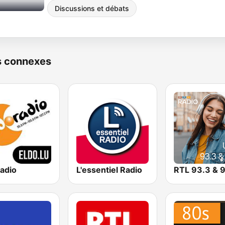
Discussions et débats
s connexes
radio
L'essentiel Radio
RTL 93.3 & 9