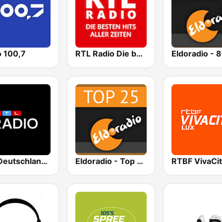
o 100,7
RTL Radio Die besten Hits aller Zeiten
RTL Deutschlands-Hitradio
Eldoradio - Top 25 Channel