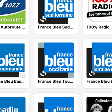
Vinci Autoroute Sud-Ouest
France Bleu Sud Lorraine
100% Radio
France Bleu Basse-Normandie
France Bleu Toulouse