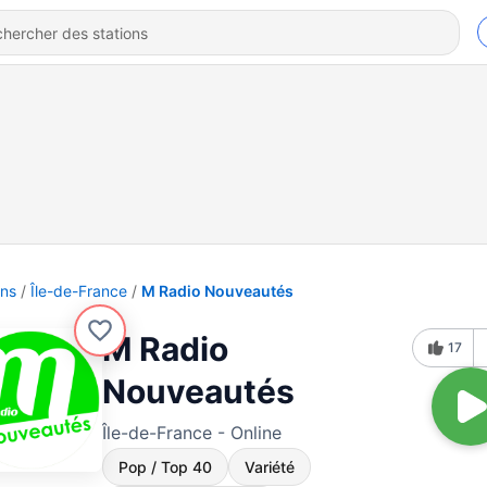
ons
Île-de-France
M Radio Nouveautés
M Radio
17
Nouveautés
Île-de-France - Online
Pop / Top 40
Variété