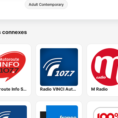
Adult Contemporary
s connexes
Autoroute Info Sud
Radio VINCI Autoroutes
M Radio