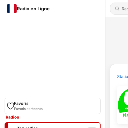
Radio en Ligne
Stati
Favoris
Favoris et récents
Radios