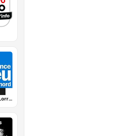
France Bleu Lorraine Nord