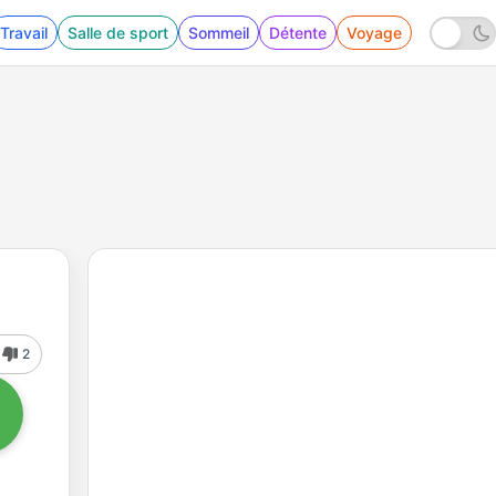
Travail
Salle de sport
Sommeil
Détente
Voyage
2