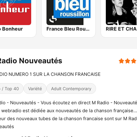
o Bonheur
France Bleu Roussillon
Radio Nouveautés
DIO NUMERO 1 SUR LA CHANSON FRANCAISE
 / Top 40
Variété
Adult Contemporary
io - Nouveautés - Vous écoutez en direct M Radio - Nouveauté
 webradio est dédiée aux nouveautés de la chanson française
eur des nouveaux tubes de la chanson francaise sont sur M Rad
eautés