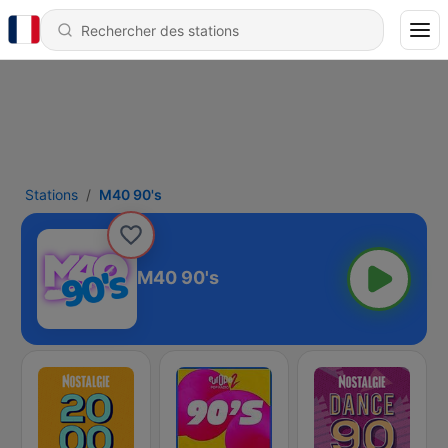
Stations
M40 90's
M40 90's