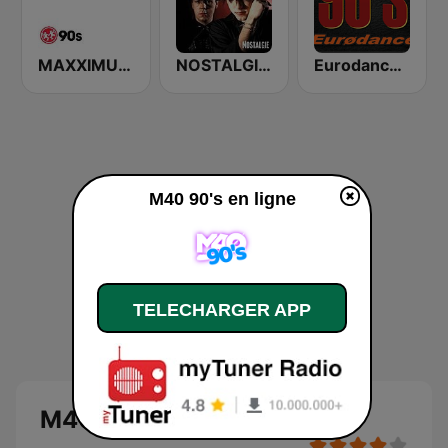
MAXXIMUM 90's
NOSTALGIE NEW WAVE
Eurodance 90's Best
M40 90's en ligne
TELECHARGER APP
M40 90's