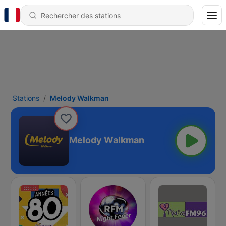
Stations
Melody Walkman
Melody Walkman