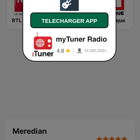
RTL 2
Montecarlo al doualiya (مونت كارلو الدولية)
RFI Afrique
TELECHARGER APP
Meredian