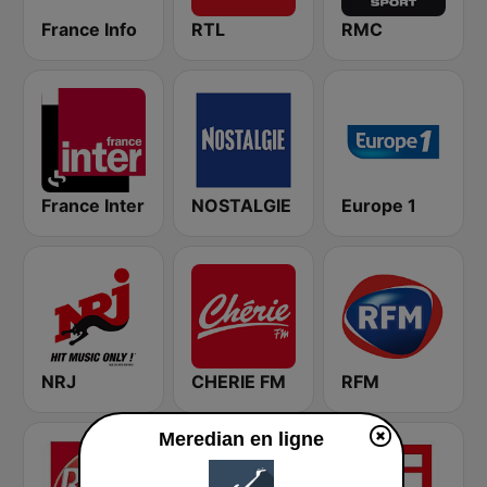
France Info
RTL
RMC
France Inter
NOSTALGIE
Europe 1
NRJ
CHERIE FM
RFM
Meredian en ligne