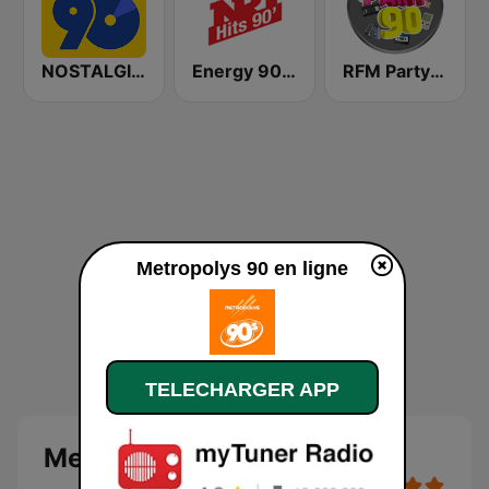
NOSTALGIE 90
Energy 90's Only
RFM Party 90
Metropolys 90 en ligne
TELECHARGER APP
Metropolys 90