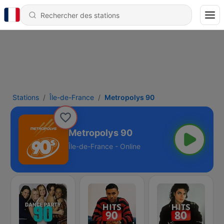
Stations
Île-de-France
Metropolys 90
Metropolys 90
Île-de-France - Online