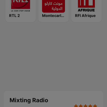
RTL 2
Montecarlo al doualiya (مونت كارلو الدولية)
RFI Afrique
Mixting Radio