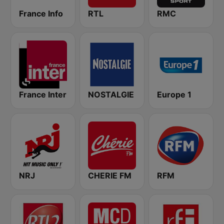
France Info
RTL
RMC
France Inter
NOSTALGIE
Europe 1
NRJ
CHERIE FM
RFM