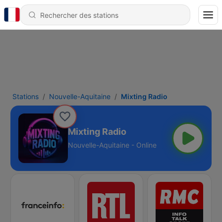
Stations
Nouvelle-Aquitaine
Mixting Radio
Mixting Radio
Nouvelle-Aquitaine - Online