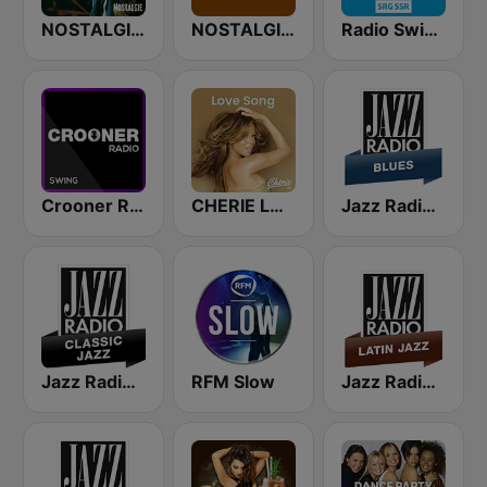
NOSTALGIE LES PLUS GRANDS SLOWS
NOSTALGIE Blues
Radio Swiss Classic FR
Crooner Radio Swing
CHERIE LOVE SONGS
Jazz Radio Blues
Jazz Radio Classic Jazz
RFM Slow
Jazz Radio Latin Jazz