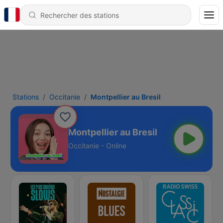
Stations
Occitanie
Montpellier au Bresil
Montpellier au Bresil
Occitanie - Online