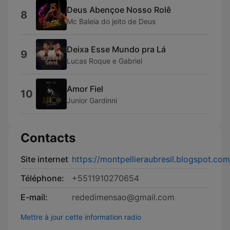
Deus Abençoe Nosso Rolê
8
Mc Baleia do jeito de Deus
Deixa Esse Mundo pra Lá
9
Lucas Roque e Gabriel
Amor Fiel
10
Junior Gardinni
Contacts
Site internet
https://montpellieraubresil.blogspot.com
Téléphone:
+5511910270654
E-mail:
rededimensao@gmail.com
Mettre à jour cette information radio