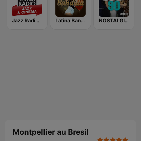
Jazz Radio Jazz & Cinema
Latina Bandida!
NOSTALGIE DANCE PARTY 90
Montpellier au Bresil