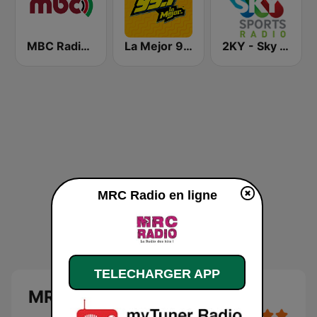
MBC Radio 2
La Mejor 99.1
2KY - Sky Sports Radio
MRC Radio en ligne
TELECHARGER APP
MRC Radio