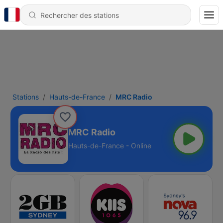
Stations
Hauts-de-France
MRC Radio
MRC Radio
Hauts-de-France - Online