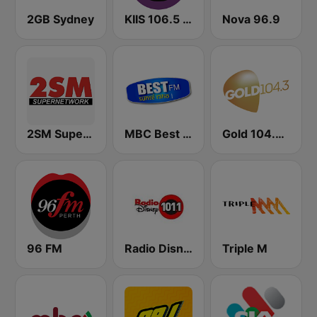
2GB Sydney
KIIS 106.5 FM
Nova 96.9
2SM Super Radio
MBC Best FM
Gold 104.3 FM
96 FM
Radio Disney
Triple M