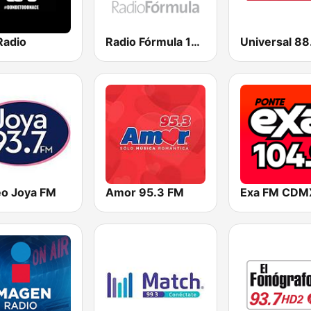
Radio
Radio Fórmula 103.3 FM
Universal 88
eo Joya FM
Amor 95.3 FM
Exa FM CDM