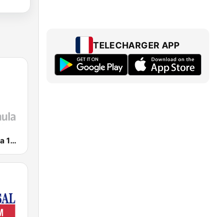
TELECHARGER APP
Radio Fórmula 104.1 FM