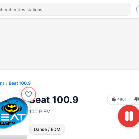
ons
Beat 100.9
Beat 100.9
4861
100.9 FM
Danse / EDM