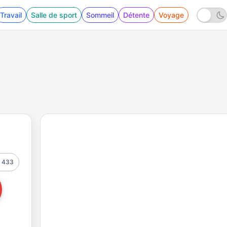
Travail
Salle de sport
Sommeil
Détente
Voyage
433