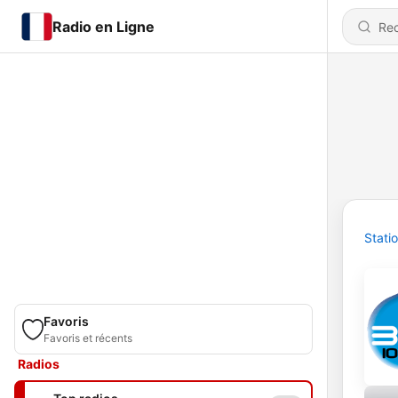
Radio en Ligne
Stati
Favoris
Favoris et récents
Radios