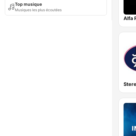
Top musique
Musiques les plus écoutées
Alfa 
Ster