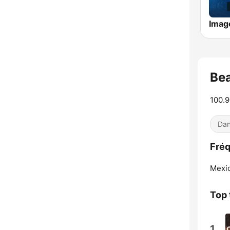
Bea
100.9
Dan
Fréq
Mexic
Top 
1