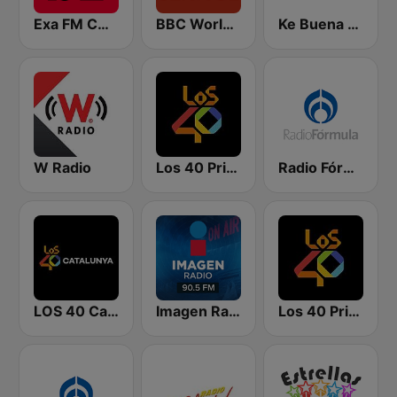
Exa FM CDMX
BBC World Service
Ke Buena 92.9 FM
W Radio
Los 40 Principales
Radio Fórmula 104.1 FM
LOS 40 Catalunya
Imagen Radio 90.5 FM
Los 40 Principales