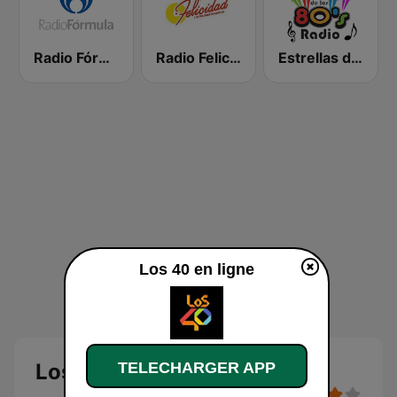
Radio Fórmula 103.3 FM
Radio Felicidad 1180 AM
Estrellas de los 80s
Los 40 en ligne
TELECHARGER APP
Los 40