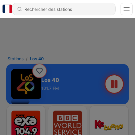
Stations
Los 40
Los 40
101.7 FM