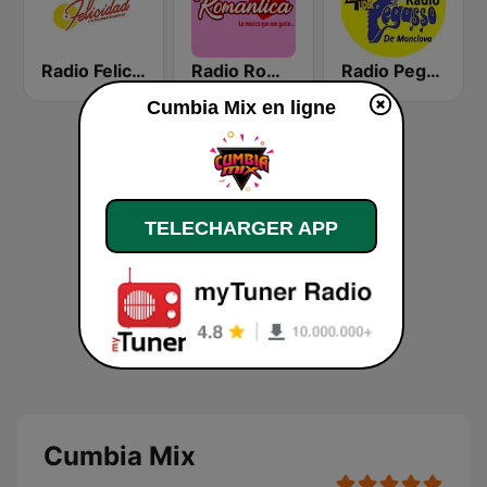
Radio Felicidad 1180 AM
Radio Romántica México
Radio Pegasso de Monclova
Cumbia Mix en ligne
TELECHARGER APP
Cumbia Mix