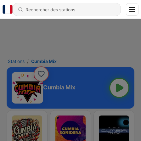
Stations
Cumbia Mix
Cumbia Mix