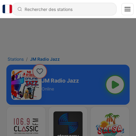
Stations
JM Radio Jazz
JM Radio Jazz
Online