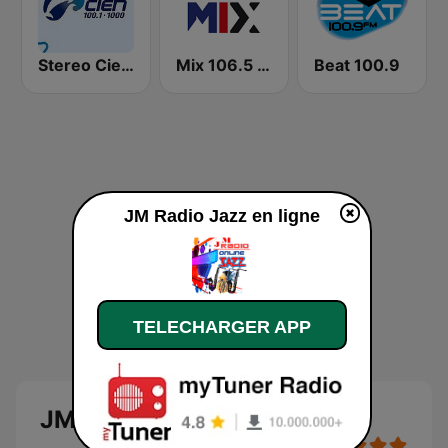
Stereo Cien 100.1 FM
Mix 106.5 Querétaro
Beat 100.9
JM Radio Jazz en ligne
TELECHARGER APP
JM Radio Jazz