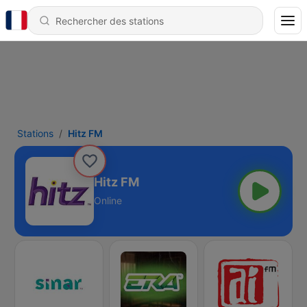
Stations
Hitz FM
Hitz FM
Online