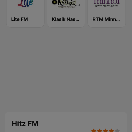
Lite FM
Klasik Nasional FM
RTM Minnal FM
Hitz FM