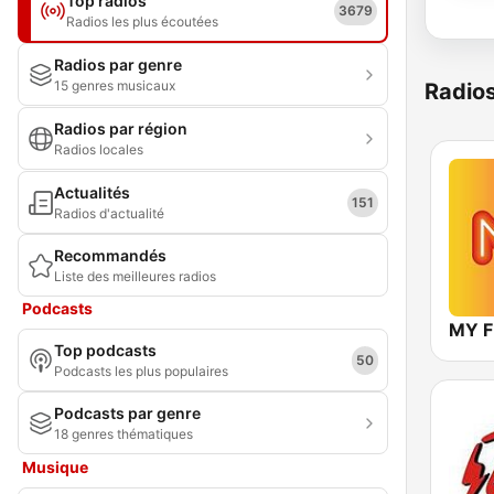
Top radios
3679
Radios les plus écoutées
Radios par genre
15 genres musicaux
Radio
Radios par région
Radios locales
Actualités
151
Radios d'actualité
Recommandés
Liste des meilleures radios
Podcasts
MY 
Top podcasts
50
Podcasts les plus populaires
Podcasts par genre
18 genres thématiques
Musique