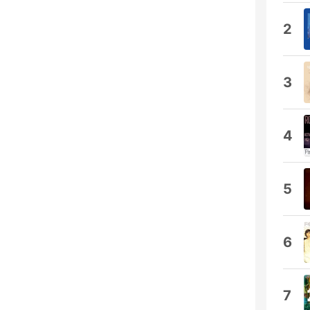
2
3
4
5
6
7