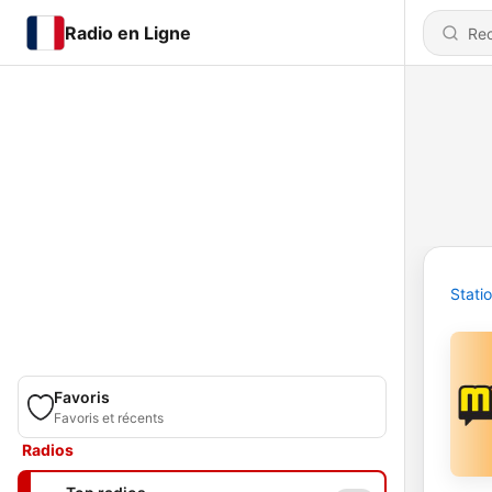
Radio en Ligne
Stati
Favoris
Favoris et récents
Radios