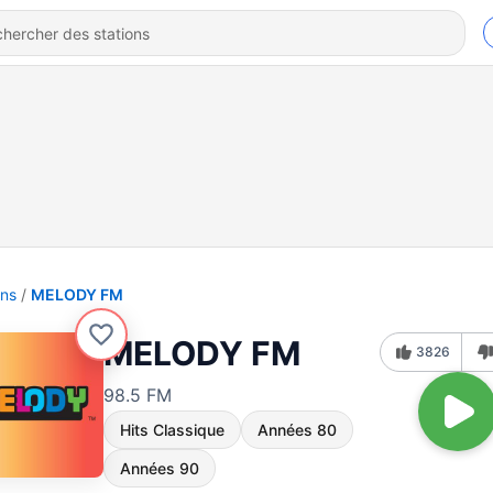
ons
MELODY FM
MELODY FM
3826
98.5 FM
Hits Classique
Années 80
Années 90