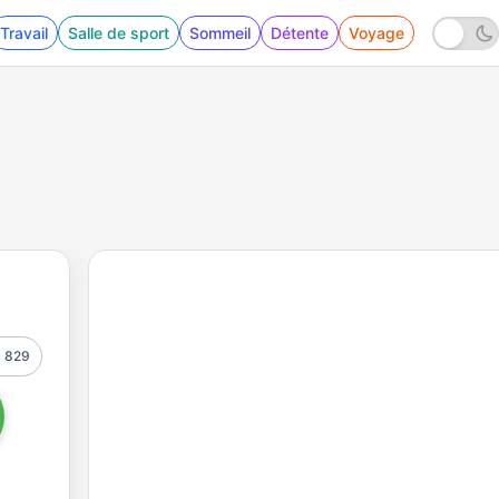
Travail
Salle de sport
Sommeil
Détente
Voyage
829