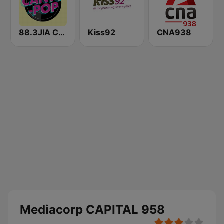
88.3JIA CANTO POP
Kiss92
CNA938
Mediacorp CAPITAL 958