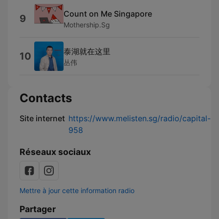
Count on Me Singapore
9
Mothership.Sg
泰湖就在这里
10
丛伟
Contacts
Site internet
https://www.melisten.sg/radio/capital-
958
Réseaux sociaux
Mettre à jour cette information radio
Partager