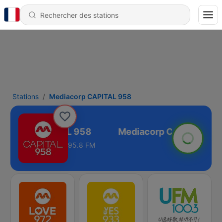
Stations
Mediacorp CAPITAL 958
iacorp CAPITAL 958
95.8 FM