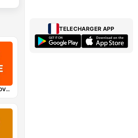
TELECHARGER APP
Mediacorp LOVE 972