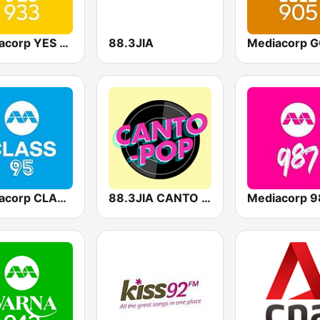
Mediacorp YES 933
88.3JIA
Mediacorp CLASS 95
88.3JIA CANTO POP
Mediacorp 9