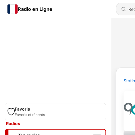
Radio en Ligne
Stati
Favoris
Favoris et récents
Radios