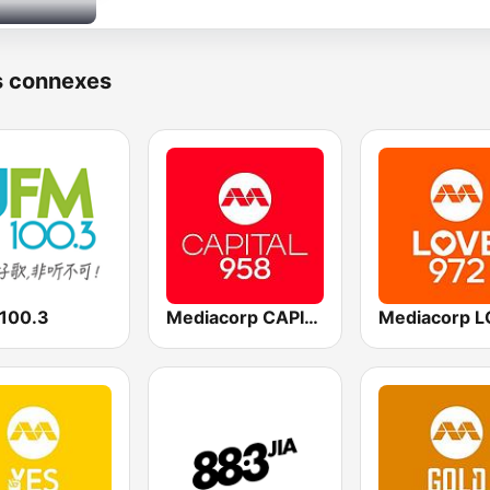
s connexes
100.3
Mediacorp CAPITAL 958