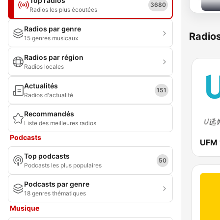
Top radios
3680
Radios les plus écoutées
Radios par genre
Radio
15 genres musicaux
Radios par région
Radios locales
Actualités
151
Radios d'actualité
Recommandés
Liste des meilleures radios
Podcasts
UFM 
Top podcasts
50
Podcasts les plus populaires
Podcasts par genre
18 genres thématiques
Musique