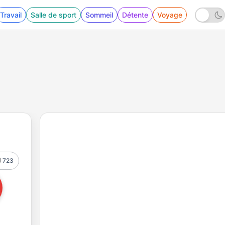
Travail
Salle de sport
Sommeil
Détente
Voyage
723