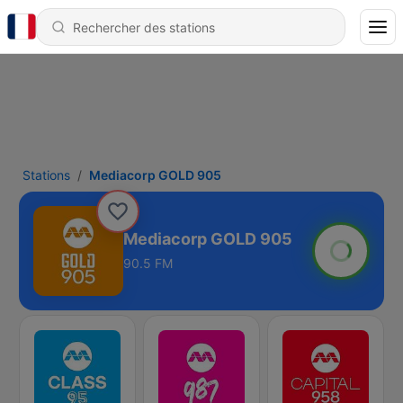
Stations
Mediacorp GOLD 905
Mediacorp GOLD 905
90.5 FM