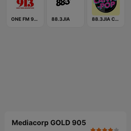
ONE FM 91.3
88.3JIA
88.3JIA CANTO POP
Mediacorp GOLD 905