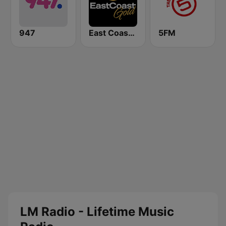
947
East Coast Gold
5FM
LM Radio - Lifetime Music