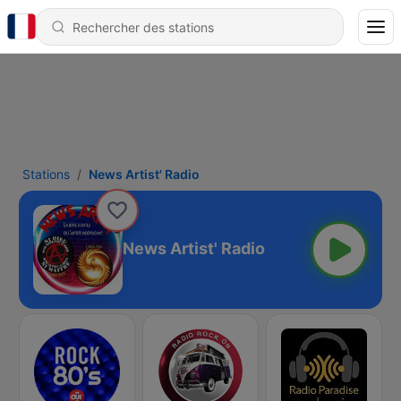
Stations
News Artist' Radio
News Artist' Radio