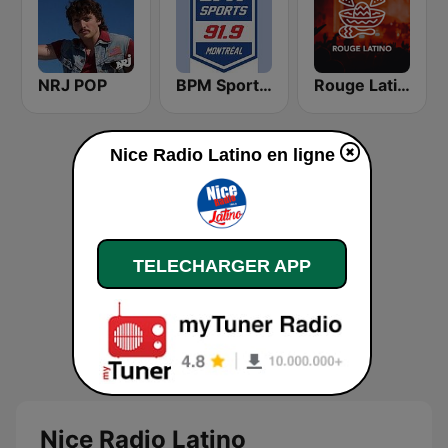
NRJ POP
BPM Sports 91.9 FM
Rouge Latino
Nice Radio Latino en ligne
TELECHARGER APP
Nice Radio Latino