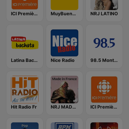
ICI Première Montréal
MuyBuena Valencia
NRJ LATINO
Latina Bachata
Nice Radio
98.5 Montréal
Hit Radio Fr
NRJ MADE IN FRANCE
ICI Première Québec