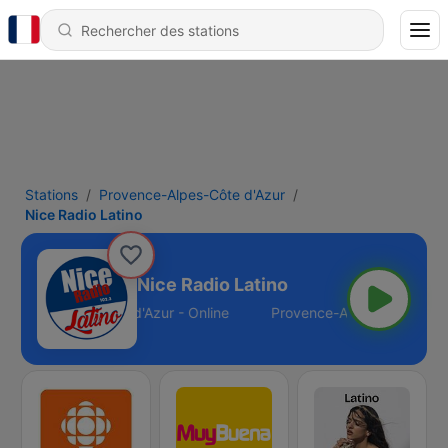
Stations
Provence-Alpes-Côte d'Azur
Nice Radio Latino
Nice Radio Latino
ovence-Alpes-Côte d'Azur - Online