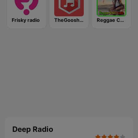
Frisky radio
TheGoosh Radio - Deep House
Reggae Chill Café
Deep Radio