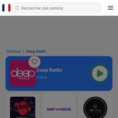
Stations
Deep Radio
Deep Radio
Online