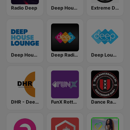
Radio Deep
Deep House Radio
Extreme Deep House Radio
Deep House Lounge
Deep Radio Europe
Deep Lounge
DHR - Deep House Radio
FunX Rotterdam
Dance Radio Amsterdam