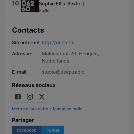
10
Sophie Ellis-Bextor]
Spiller
Contacts
Site internet
http://deep.fm
Adresse:
Molenstraat 20, Hengelo,
Netherlands
E-mail:
studio@deep.radio
Réseaux sociaux
Mettre à jour cette information radio
Partager
Facebook
Twitter