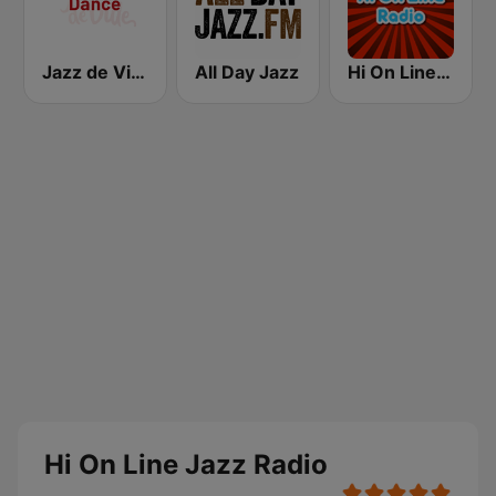
Jazz de Ville Dance
All Day Jazz
Hi On Line Lounge Radio
Hi On Line Jazz Radio