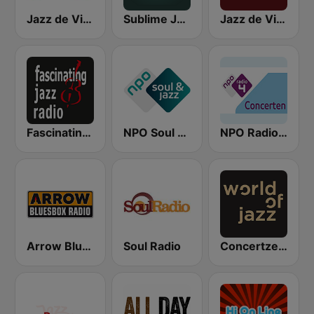
Jazz de Ville
Sublime Jazz
Jazz de Ville Groove
Fascinating Jazz Radio
NPO Soul & Jazz
NPO Radio 4 Concerten
Arrow Bluesbox Rock
Soul Radio
Concertzender Jazz