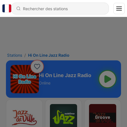
Stations
Hi On Line Jazz Radio
Hi On Line Jazz Radio
Online