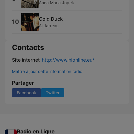
Anna Maria Jopek
Cold Duck
10
Al Jarreau
Contacts
Site internet
http://www.hionline.eu/
Mettre à jour cette information radio
Partager
Facebook
Twitter
Radio en Ligne