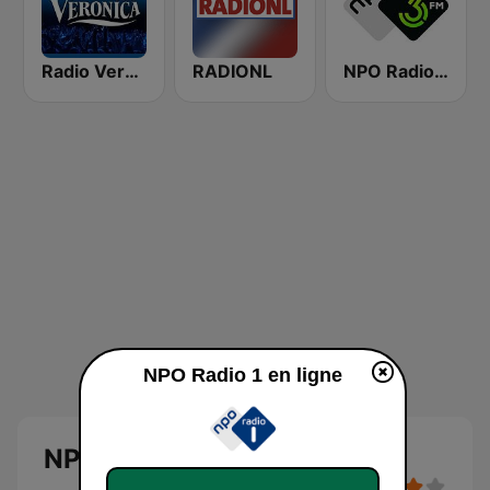
Radio Veronica
RADIONL
NPO Radio 3FM
NPO Radio 1 en ligne
NPO Radio 1