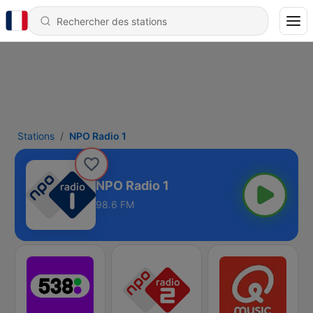
Stations
NPO Radio 1
NPO Radio 1
98.6 FM