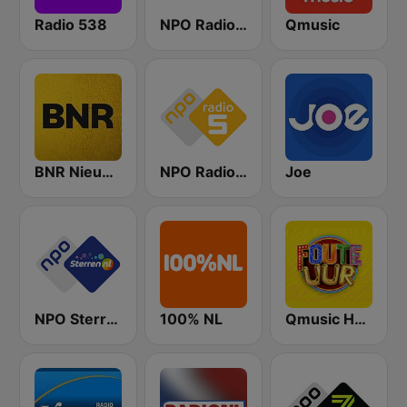
Radio 538
NPO Radio 2
Qmusic
BNR Nieuwsradio
NPO Radio 5
Joe
NPO Sterren
100% NL
Qmusic Het Foute Uur