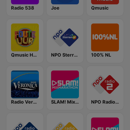
Radio 538
Joe
Qmusic
Qmusic Het Foute Uur
NPO Sterren
100% NL
Radio Veronica
SLAM! Mixmarathon
NPO Radio 2