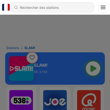
Stations
SLAM!
SLAM!
95.3 FM