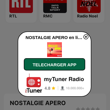
RTL
RMC
Radio Noel
NOSTALGIE APERO en ligne
TELECHARGER APP
NOSTALGIE APERO