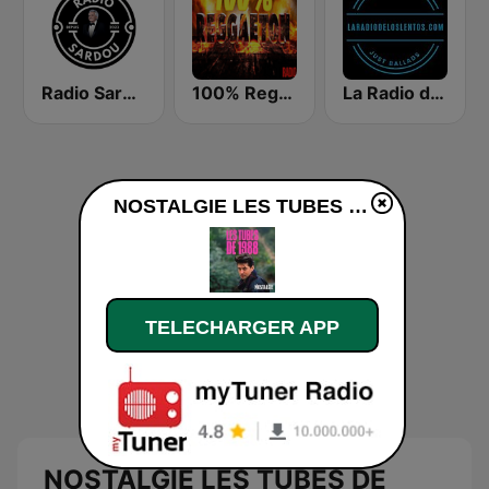
Radio Sardou
100% Reggaeton Radio
La Radio de los Lentos
NOSTALGIE LES TUBES DE 1988 en ligne
TELECHARGER APP
NOSTALGIE LES TUBES DE