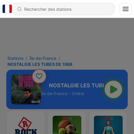
Stations
Île-de-France
NOSTALGIE LES TUBES DE 1988
BES DE 1988
Île-de-France - Online