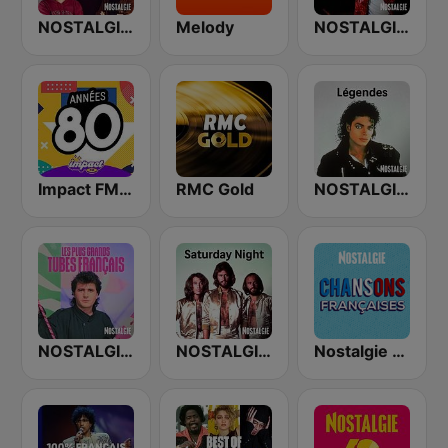
NOSTALGIE LES 80 PLUS GRANDS TUBES 80
Melody
NOSTALGIE LES PLUS GRANDS TUBES
Impact FM - Années 80
RMC Gold
NOSTALGIE LEGENDES
NOSTALGIE LES PLUS GRANDS TUBES FRANCAIS
NOSTALGIE SATURDAY NIGHT
Nostalgie Chansons Francaises