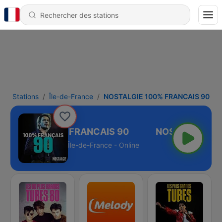
Stations
Île-de-France
NOSTALGIE 100% FRANCAIS 90
STALGIE 100% FRANCAIS 90
Île-de-France - Online