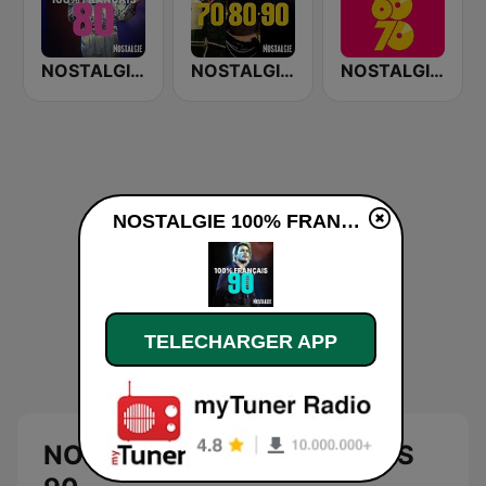
NOSTALGIE 100% FRANCAIS 80
NOSTALGIE BEST OF 70 80 90
NOSTALGIE 60 70
NOSTALGIE 100% FRANCAIS 90 en ligne
TELECHARGER APP
NOSTALGIE 100% FRANCAIS