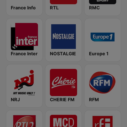
France Info
RTL
RMC
France Inter
NOSTALGIE
Europe 1
NRJ
CHERIE FM
RFM