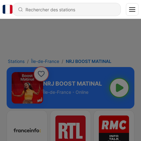
Stations
Île-de-France
NRJ BOOST MATINAL
NRJ BOOST MATINAL
Île-de-France - Online