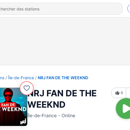
ons
Île-de-France
NRJ FAN DE THE WEEKND
NRJ FAN DE THE
0
WEEKND
Île-de-France - Online