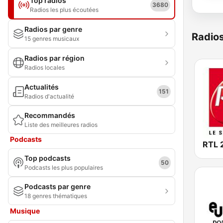
Top radios
3680
Radios les plus écoutées
Radios par genre
Radio
15 genres musicaux
Radios par région
Radios locales
Actualités
151
Radios d'actualité
Recommandés
Liste des meilleures radios
Podcasts
RTL 
Top podcasts
50
Podcasts les plus populaires
Podcasts par genre
18 genres thématiques
Musique