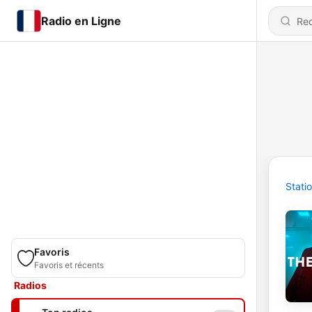
Radio en Ligne
Stati
Favoris
Favoris et récents
Radios