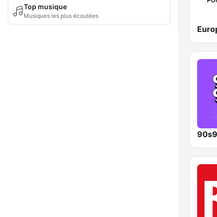
Top musique
Musiques les plus écoutées
Euro
90s9