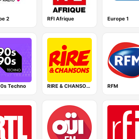
pe 2
RFI Afrique
Europe 1
0s Techno
RIRE & CHANSONS
RFM