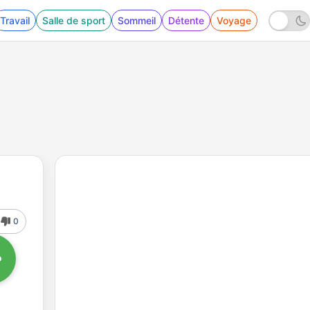
Travail
Salle de sport
Sommeil
Détente
Voyage
0