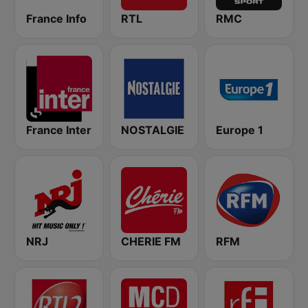
France Info
RTL
RMC
France Inter
NOSTALGIE
Europe 1
NRJ
CHERIE FM
RFM