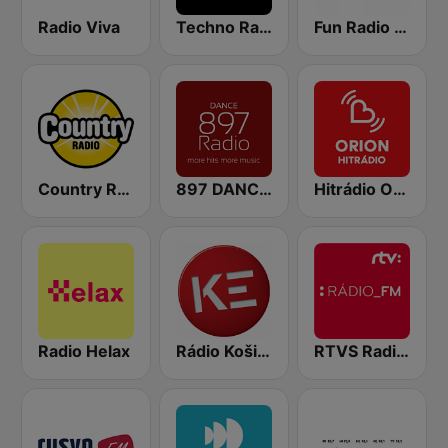
Radio Viva
Techno Radio
Fun Radio Vianoce
Country Radio
897 DANCE Radio
Hitrádio Orion
Radio Helax
Rádio Košice
RTVS Radio FM