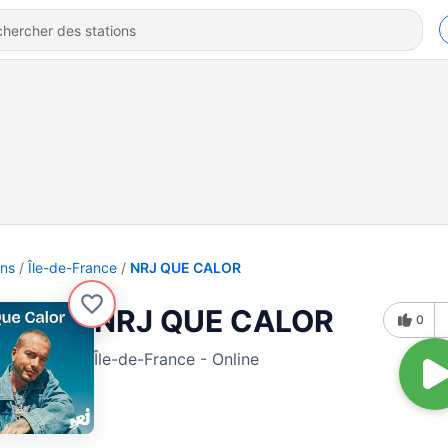
ons
Île-de-France
NRJ QUE CALOR
NRJ QUE CALOR
0
Île-de-France - Online