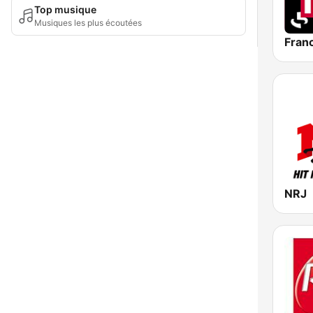
Top musique
Musiques les plus écoutées
Franc
NRJ