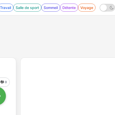
Travail
Salle de sport
Sommeil
Détente
Voyage
0