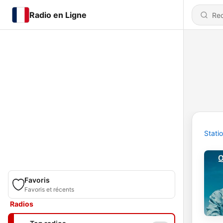
Radio en Ligne
Stati
Favoris
Favoris et récents
Radios