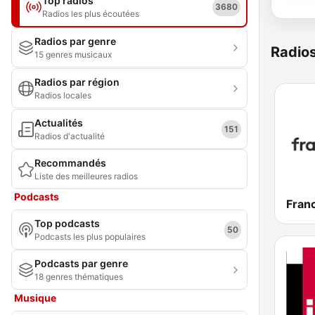
Top radios
3680
Radios les plus écoutées
Radios par genre
Radio
15 genres musicaux
Radios par région
Radios locales
Actualités
151
Radios d'actualité
Recommandés
Liste des meilleures radios
Podcasts
Franc
Top podcasts
50
Podcasts les plus populaires
Podcasts par genre
18 genres thématiques
Musique