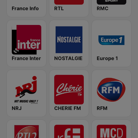
France Info
RTL
RMC
France Inter
NOSTALGIE
Europe 1
NRJ
CHERIE FM
RFM