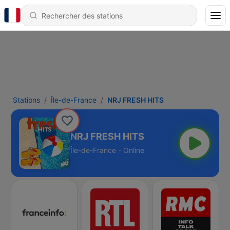
Stations
Île-de-France
NRJ FRESH HITS
NRJ FRESH HITS
Île-de-France - Online